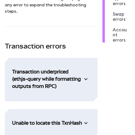
errors
any error to expand the troubleshooting
steps.
Swap
errors
Accou
nt
errors
Transaction errors
Transaction underpriced
(ethjs-query while formatting
outputs from RPC)
Unable to locate this TxnHash