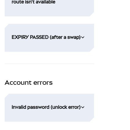
route isn't available
EXPIRY PASSED (after a swap)
Account errors
Invalid password (unlock error)