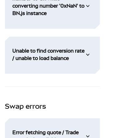
converting number '0xNaN' to
BN.js instance
Unable to find conversion rate
/ unable to load balance
Swap errors
Error fetching quote / Trade