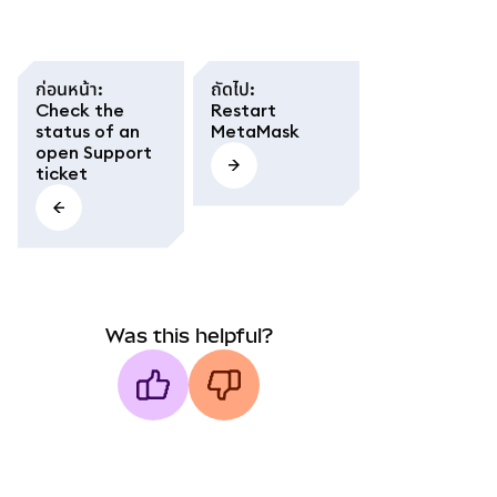
ก่อนหน้า
:
ถัดไป
:
Check the
Restart
status of an
MetaMask
open Support
ticket
Was this helpful?