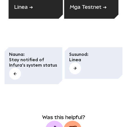
Linea
➔
Mga Testnet
➔
Nauna
:
Susunod
:
Stay notified of
Linea
Infura's system status
Was this helpful?