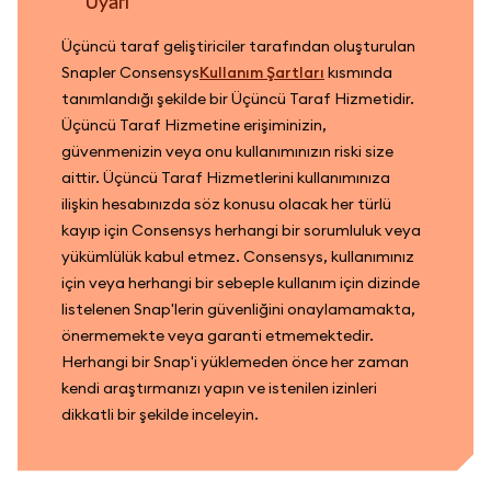
uyarı
Üçüncü taraf geliştiriciler tarafından oluşturulan
Snapler Consensys
Kullanım Şartları
kısmında
tanımlandığı şekilde bir Üçüncü Taraf Hizmetidir.
Üçüncü Taraf Hizmetine erişiminizin,
güvenmenizin veya onu kullanımınızın riski size
aittir. Üçüncü Taraf Hizmetlerini kullanımınıza
ilişkin hesabınızda söz konusu olacak her türlü
kayıp için Consensys herhangi bir sorumluluk veya
yükümlülük kabul etmez. Consensys, kullanımınız
için veya herhangi bir sebeple kullanım için dizinde
listelenen Snap'lerin güvenliğini onaylamamakta,
önermemekte veya garanti etmemektedir.
Herhangi bir Snap'i yüklemeden önce her zaman
kendi araştırmanızı yapın ve istenilen izinleri
dikkatli bir şekilde inceleyin.