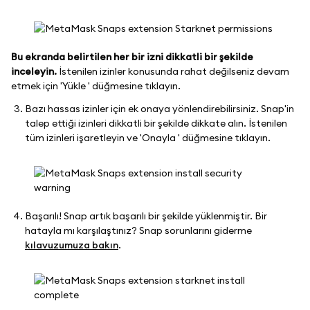
Bu ekranda belirtilen her bir izni dikkatli bir şekilde
inceleyin.
İstenilen izinler konusunda rahat değilseniz devam
etmek için 'Yükle ' düğmesine tıklayın.
Bazı hassas izinler için ek onaya yönlendirebilirsiniz. Snap'in
talep ettiği izinleri dikkatli bir şekilde dikkate alın. İstenilen
tüm izinleri işaretleyin ve 'Onayla ' düğmesine tıklayın.
Başarılı! Snap artık başarılı bir şekilde yüklenmiştir. Bir
hatayla mı karşılaştınız? Snap sorunlarını giderme
kılavuzumuza bakın
.