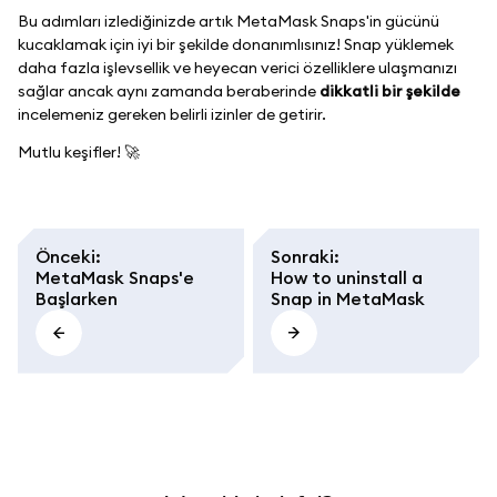
Bu adımları izlediğinizde artık MetaMask Snaps'in gücünü
kucaklamak için iyi bir şekilde donanımlısınız! Snap yüklemek
daha fazla işlevsellik ve heyecan verici özelliklere ulaşmanızı
sağlar ancak aynı zamanda beraberinde
dikkatli bir şekilde
incelemeniz gereken belirli izinler de getirir.
Mutlu keşifler! 🚀
Önceki
:
Sonraki
:
MetaMask Snaps'e
How to uninstall a
Başlarken
Snap in MetaMask