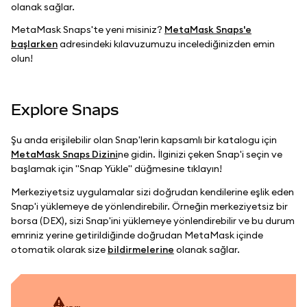
olanak sağlar.
MetaMask Snaps'te yeni misiniz?
MetaMask Snaps'e
başlarken
adresindeki kılavuzumuzu incelediğinizden emin
olun!
Explore Snaps
Şu anda erişilebilir olan Snap'lerin kapsamlı bir katalogu için
MetaMask Snaps Dizini
ne gidin. İlginizi çeken Snap'i seçin ve
başlamak için "Snap Yükle" düğmesine tıklayın!
Merkeziyetsiz uygulamalar sizi doğrudan kendilerine eşlik eden
Snap'i yüklemeye de yönlendirebilir. Örneğin merkeziyetsiz bir
borsa (DEX), sizi Snap'ini yüklemeye yönlendirebilir ve bu durum
emriniz yerine getirildiğinde doğrudan MetaMask içinde
otomatik olarak size
bildirmelerine
olanak sağlar.