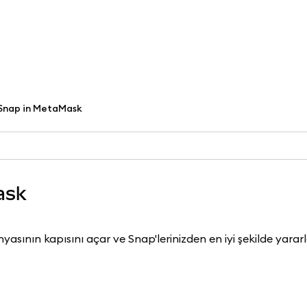
Snap in MetaMask
ask
yasının kapısını açar ve Snap'lerinizden en iyi şekilde yarar