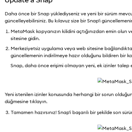
Daha önce bir Snap yüklediyseniz ve yeni bir sürüm mevcu
güncelleyebilirsiniz. Bu kılavuz size bir Snap'i güncellemen
MetaMask kopyanızın kilidini açtığınızdan emin olun v
sitesine gidin.
Merkeziyetsiz uygulama veya web sitesine bağlandıktan
güncellemenin indirilmeye hazır olduğunu bildiren bir k
Snap, daha önce erişimi olmayan yeni, ek izinler talep e
Yeni istenilen izinler konusunda herhangi bir sorun oldu
düğmesine tıklayın.
Tamamen hazırsınız! Snap'i başarılı bir şekilde son sürü