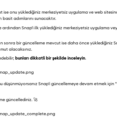
t ise onu yüklediğiniz merkeziyetsiz uygulama ve web sitesi
in basit adımlarını sunacaktır.
e ardından Snap'i ilk yüklediğiniz merkeziyetsiz uygulama v
 sonra bir güncelleme mevcut ise daha önce yüklediğiniz Sn
omut alacaksınız.
debilir;
bunları dikkatli bir şekilde inceleyin
.
ğunu düşünmüyorsanız Snap'i güncellemeye devam etmek için 
me güncellediniz. 🚀