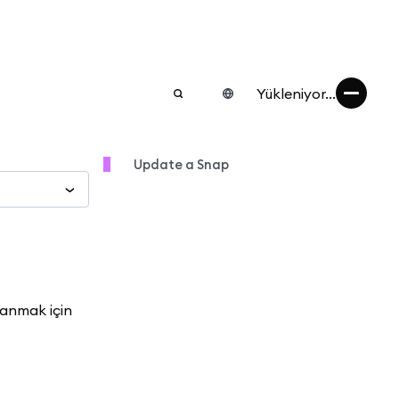
Yükleniyor...
Update a Snap
lanmak için