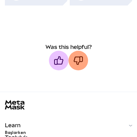
Was this helpful?
MetaMask docs footer
Learn
Başlarken