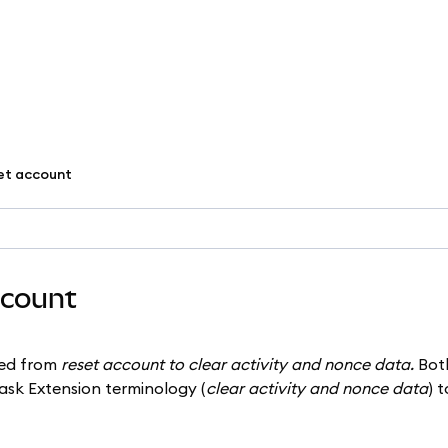
set account
ccount
ged from
reset account to clear activity and nonce data.
Bot
Mask Extension terminology (
clear activity and nonce data
) 