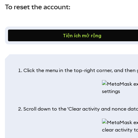
To reset the account:
Tiện ích mở rộng
Click the menu in the top-right corner, and then
Scroll down to the 'Clear activity and nonce data