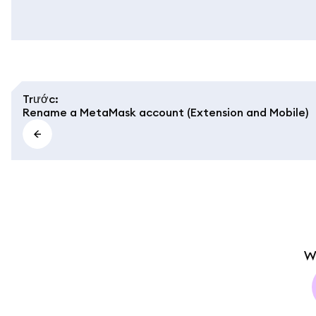
Trước
:
Rename a MetaMask account (Extension and Mobile)
W