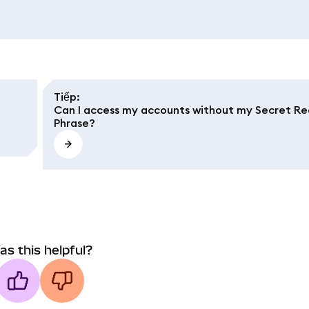
Tiếp
:
Can I access my accounts without my Secret R
Phrase?
as this helpful?