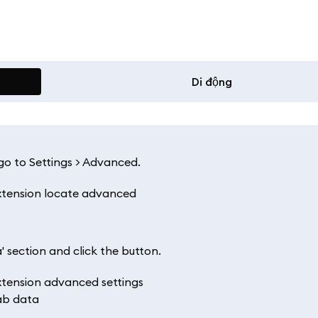
Di động
 go to Settings > Advanced.
' section and click the button.