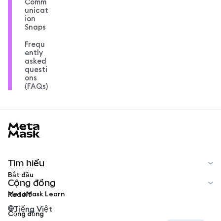
Comm
unicat
ion
Snaps
Frequ
ently
asked
questi
ons
(FAQs)
MetaMask docs footer
Tìm hiểu
Bắt đầu
Cộng đồng
MetaMask Learn
Reddit
Tiếng Việt
Cộng đồng