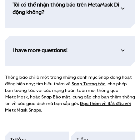
Tôi có thể nhận thông báo trên MetaMask Di
động không?
I have more questions!
Thông báo chỉ là một trong những danh mục Snap đang hoạt
động hiện nay; tìm hiểu thêm về
Snap Tương tác
, cho phép
bạn tương tác với các mạng hoàn toàn mới thông qua
MetaMask, hoặc
Snap Bảo mật
, cung cấp cho bạn thêm thông
tin về các giao dịch mà bạn sắp gửi.
Đọc thêm về Bắt đầu với
MetaMask Snaps
.
Trước
:
Tiếp
: