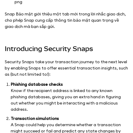
Snap Bảo mật giới thiệu một tab mới trong lời nhắc giao dịch,
cho phép Snap cung cấp thông tin bảo mật quan trọng về
giao dịch mà bạn sắp gửi.
Introducing Security Snaps
Security Snaps take your transaction journey to the next level
by enabling Snaps to offer essential transaction insights, such
as (but not limited to!):
Phishing database checks
Know if the recipient address is linked to any known
phishing databases, giving you an extra hand in figuring
out whether you might be interacting with a malicious
address.
Transaction simulations
A Snap could help you determine whether a transaction
might succeed or fail and predict any state changes by