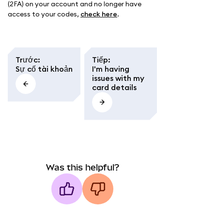
(2FA) on your account and no longer have
access to your codes,
check here
.
Trước
:
Tiếp
:
Sự cố tài khoản
I'm having
issues with my
card details
Was this helpful?