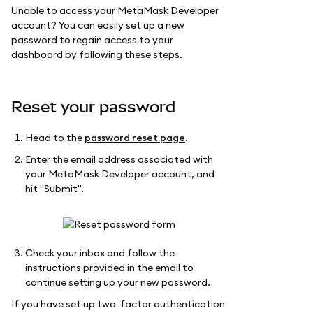
Unable to access your MetaMask Developer
account? You can easily set up a new
password to regain access to your
dashboard by following these steps.
Reset your password
Head to the
password reset page
.
Enter the email address associated with
your MetaMask Developer account, and
hit "Submit".
Check your inbox and follow the
instructions provided in the email to
continue setting up your new password.
If you have set up two-factor authentication