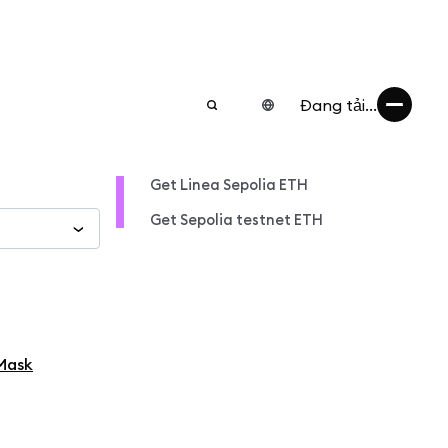
Đang tải...
Get Linea Sepolia ETH
Get Sepolia testnet ETH
Mask