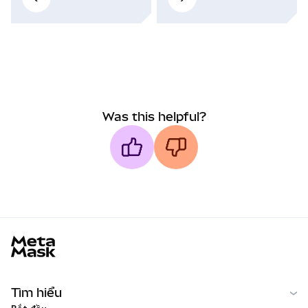
Was this helpful?
MetaMask docs footer
Tìm hiểu