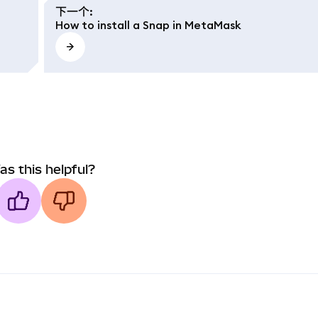
下一个
:
How to install a Snap in MetaMask
as this helpful?