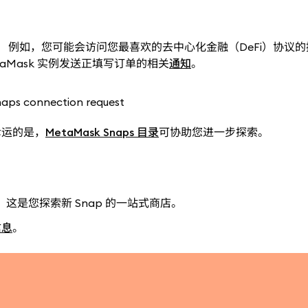
p。 例如，您可能会访问您最喜欢的去中心化金融（DeFi）协议
aMask 实例发送正填写订单的相关
通知
。
幸运的是，
MetaMask Snaps 目录
可协助您进一步探索。
，这是您探索新 Snap 的一站式商店。
信息
。