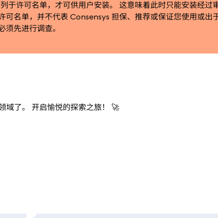
ap 必须先列于许可名单，才可供用户安装。 这意味着此时只能安装经过
纳入许可名单，并不代表 Consensys 担保、推荐或保证您使用或
，您必须先进行调查。
 领域了。 开启愉悦的探索之旅！ 🚀