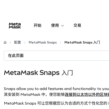
开始
使用
交易
配置
配置
MetaMask Snaps
MetaMask Snaps 入门
管理加密货币
在此页面
更多 Web3 内容
MetaMask Snaps 入门
保持安全
Snaps allow you to add features and functio
其安装到 MetaMask 中，使您能够
连接到以太坊以外的区块
MetaMask Snaps 可让您根据您认为合适的方式个性化您的