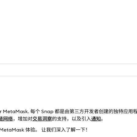
nality to your MetaMask. 每个 Snap 都是由第三方开发者创建的
链网络
，增加对
交易洞察
的支持，以及引入
通知
。
 MetaMask 体验。 让我们深入了解一下！