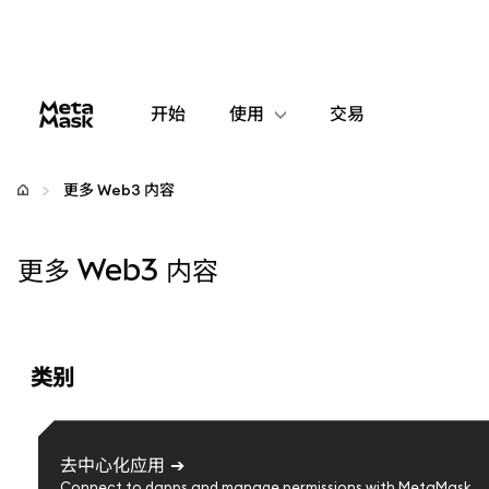
开始
使用
交易
配置
更多 Web3 内容
管理加密货币
更多 Web3 内容
更多 Web3 内容
保持安全
类别
去中心化应用
➔
Connect to dapps and manage permissions with MetaMask.