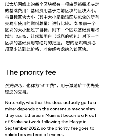
以太坊网络上的每个区块都有一项由网络需求决定
的基础费用：基础费用基于之前区块的区块大小，
与目标区块大小（其中大小是指该区块包含的所有
交易所使用的燃料总量）进行比较。 如果前一个
区块的大小超过了目标，则下一个区块基础费用将
增加 12.5%，让您和用户（或您的钱包）对下一个
区块的基础费用有绝对的把握。 您的总燃料费必
须至少达到此价格，才会经考虑纳入该区块。
The priority fee
优先费用
，也称为“矿工费”，用于激励矿工优先处
理您的交易。
Naturally, whether this does actually go to a
miner depends on the
consensus mechanism
they use: Ethereum Mainnet became a Proof
of Stake network following the Merge in
September 2022, so the priority fee goes to
validators instead of miners.