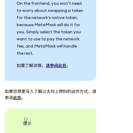
On the frontend, you won't need
to worry about swapping a token
for the network's native token,
because MetaMask will do it for
you. Simply select the token you
want to use to pay the network
fee, and MetaMask will handle
the rest.
如需了解详情，
请参阅此处
。
如果您想更深入了解以太坊上燃料的运作方式，请
参阅
此处
。
提示