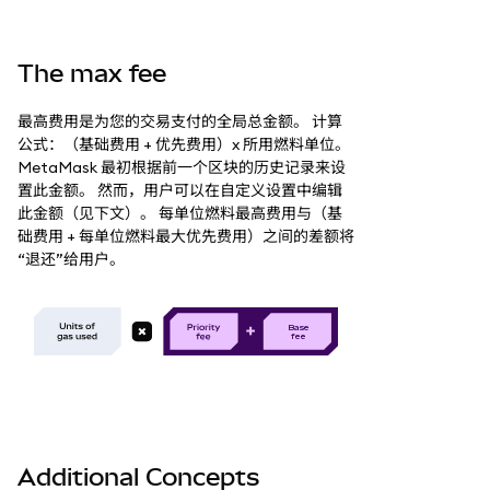
The max fee
最高费用是为您的交易支付的全局总金额。 计算
公式：（基础费用 + 优先费用）x 所用燃料单位。
MetaMask 最初根据前一个区块的历史记录来设
置此金额。 然而，用户可以在自定义设置中编辑
此金额（见下文）。 每单位燃料最高费用与（基
础费用 + 每单位燃料最大优先费用）之间的差额将
“退还”给用户。
B
as
e
f
e
e
Additional Concepts