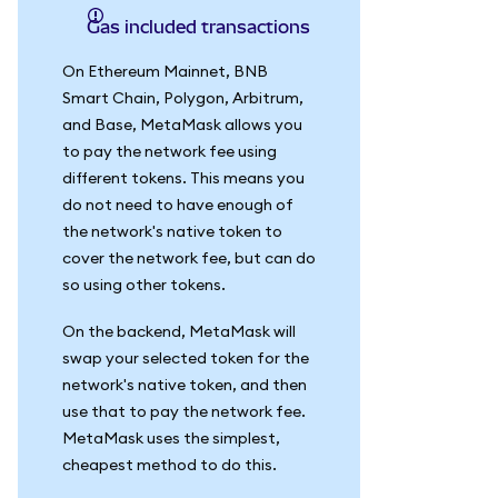
Gas included transactions
On Ethereum Mainnet, BNB
Smart Chain, Polygon, Arbitrum,
and Base, MetaMask allows you
to pay the network fee using
different tokens. This means you
do not need to have enough of
the network's native token to
cover the network fee, but can do
so using other tokens.
On the backend, MetaMask will
swap your selected token for the
network's native token, and then
use that to pay the network fee.
MetaMask uses the simplest,
cheapest method to do this.