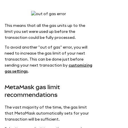
This means that all the gas units up to the
limit you set were used up before the
transaction could be fully processed.
To avoid another "out of gas" error, you will
need to increase the gas limit of your next
transaction. This can be done just before
sending your next transaction by
customizing
gas settings
.
MetaMask gas limit
recommendations
The vast majority of the time, the gas limit
that MetaMask automatically sets for your
transaction will be sufficient.