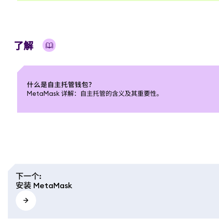
了解
什么是自主托管钱包？
MetaMask 详解：自主托管的含义及其重要性。
下一个
:
安装 MetaMask