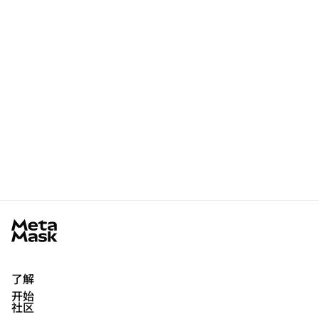
MetaMask docs footer
了解
开始
社区