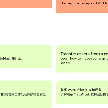
Phrase, private key, or JSON fi
Transfer assets from a c
aMask 是什么。
Learn how to move your crypt
safely.
联系 MetaMask 支持团队
解它们如何协同工作以及保护钱包安全
了解联系 MetaMask 支持