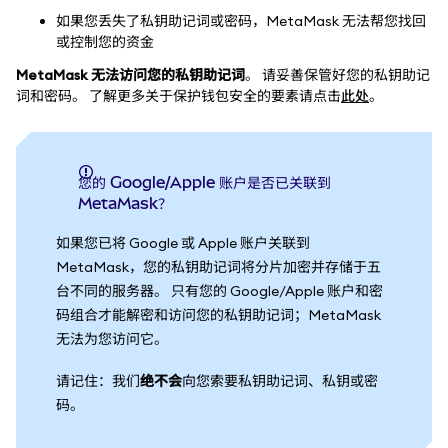
如果您丢失了私钥助记词或密码，MetaMask 无法帮您找回
或控制您的资金
MetaMask 无法访问您的私钥助记词
。 请妥善保管好您的私钥助记
词和密码。 了解更多关于保护钱包安全的要素请点击
此处
。
您的 Google/Apple 账户是否已关联到
MetaMask？
如果您已将 Google 或 Apple 账户关联到
MetaMask，您的私钥助记词将分片加密并存储于五
台不同的服务器。 只有您的 Google/Apple 账户和密
码组合才能解密和访问您的私钥助记词；MetaMask
无法为您访问它。
请记住：我们
绝不会
向您索要私钥助记词、私钥或密
码。