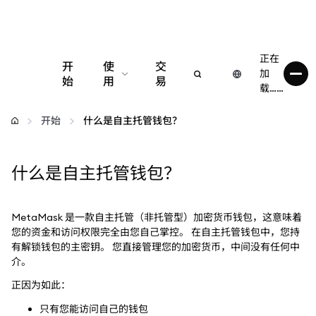
正在
开
使
交
加
始
用
易
载……
配置
开始
什么是自主托管钱包？
管理加密货币
什么是自主托管钱包？
更多 Web3 内容
MetaMask 是一款自主托管（非托管型）加密货币钱包，这意味着
保持安全
您的资金和访问权限完全由您自己掌控。 在自主托管钱包中，您持
有解锁钱包的主密钥。 您直接管理您的加密货币，中间没有任何中
介。
正因为如此：
只有您能访问自己的钱包