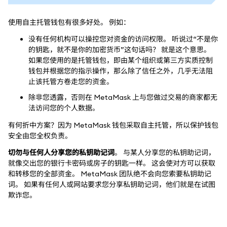
使用自主托管钱包有很多好处。 例如：
没有任何机构可以操控您对资金的访问权限。 听说过“不是你
的钥匙，就不是你的加密货币”这句话吗？ 就是这个意思。
如果您使用的是托管钱包，即由某个组织或第三方实质控制
钱包并根据您的指示操作，那么除了信任之外，几乎无法阻
止该托管方卷走您的资金。
除非您透露，否则在 MetaMask 上与您做过交易的商家都无
法访问您的个人数据。
有何折中方案？因为 MetaMask 钱包采取自主托管，所以保护钱包
安全由您全权负责。
切勿与任何人分享您的私钥助记词
。 与某人分享您的私钥助记词，
就像交出您的银行卡密码或房子的钥匙一样。 这会使对方可以获取
和转移您的全部资金。 MetaMask 团队绝不会向您索要私钥助记
词。 如果有任何人或网站要求您分享私钥助记词，他们就是在试图
欺诈您。