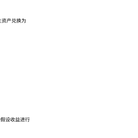
生资产兑换为
并假设收益进行