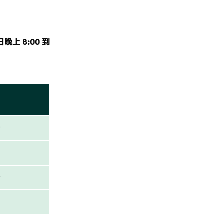
上 8:00 到
9
9
9