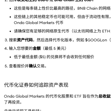
这些是每条链上性价比最高的路径，BNB Chain 的
这些链上的其他稳定币也可能可用，但由于流动性有限，
Ondo Global Markets 代币
请确保您有足够的网络原生代币（以太坊网络上为 ETH，BN
搜索
资产代码
，然后选择代币化版本，例如 $GOOGLon（
输入您想要的
金额
（最低 5 美元）
低于最低金额 ($5) 的兑换将不会收到任何报价
查看报价并
确认
交易。
代币化证券如何追踪资产表现
Ondo Global Markets 的代币化股票和 ETF 旨在作为
总收益
了再投资。