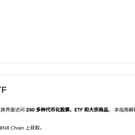
TF
 的兑换界面访问
250 多种代币化股票、ETF 和大宗商品
。 本指南
。
B Chain 上获取。