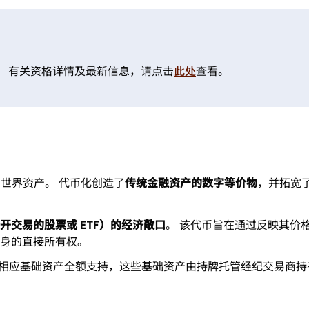
。 有关资格详情及最新信息，请点击
此处
查看。
实世界资产。 代币化创造了
传统金融资产的数字等价物
，并拓宽
交易的股票或 ETF）的经济敞口
。 该代币旨在通过反映其价
身的直接所有权。
 ETF 都由相应基础资产全额支持，这些基础资产由持牌托管经纪交易商