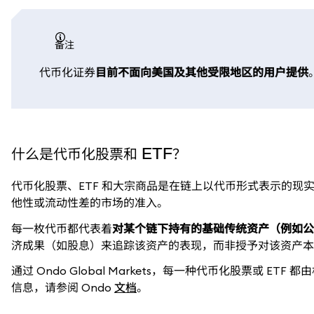
备注
代币化证券
目前不面向美国及其他受限地区的用户提供
什么是代币化股票和 ETF？
代币化股票、ETF 和大宗商品是在链上以代币形式表示的现
他性或流动性差的市场的准入。
每一枚代币都代表着
对某个链下持有的基础传统资产（例如公开
济成果（如股息）来追踪该资产的表现，而非授予对该资产本
通过 Ondo Global Markets，每一种代币化股票或
信息，请参阅 Ondo
文档
。