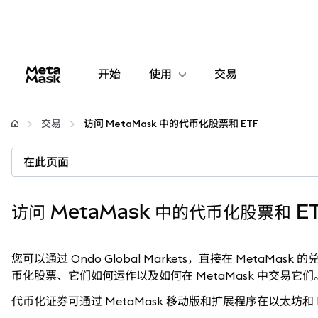
开始
使用
交易
配置
交易
访问 MetaMask 中的代币化股票和 ETF
管理加密货币
在此页面
更多 Web3 内容
访问 MetaMask 中的代币化股票和 E
保持安全
您可以通过 Ondo Global Markets，直接在 MetaMask
币化股票、它们如何运作以及如何在 MetaMask 中交易它们
代币化证券可通过 MetaMask 移动版和扩展程序在以太坊和 BN