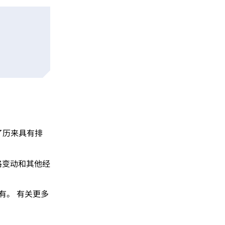
了历来具有排
格变动和其他经
持有。 有关更多