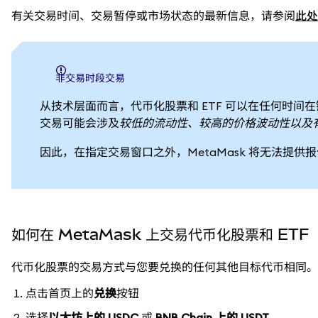
有关交易时间、交易暂停或市场状态的最新信息，请参阅
此处
非交易时段交易
从技术层面而言，代币化股票和 ETF 可以在任何时间在链上进
交易可能会涉及
较低的流动性、较高的价格波动性以及
因此，在指定交易窗口之外，MetaMask 将无法提供
如何在 MetaMask 上交易代币化股票和 ETF
代币化股票的交易方式与您要兑换的任何其他目标代币相同。
点击首页上的
兑换
按钮
选择
以太坊上的 USDC
或
BNB Chain 上的 USDT